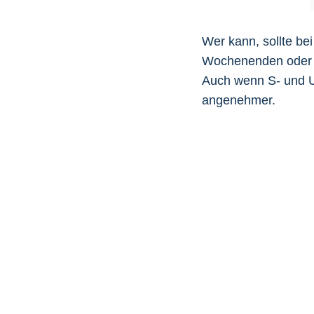
Wer kann, sollte be
Wochenenden oder in
Auch wenn S- und U-B
angenehmer.