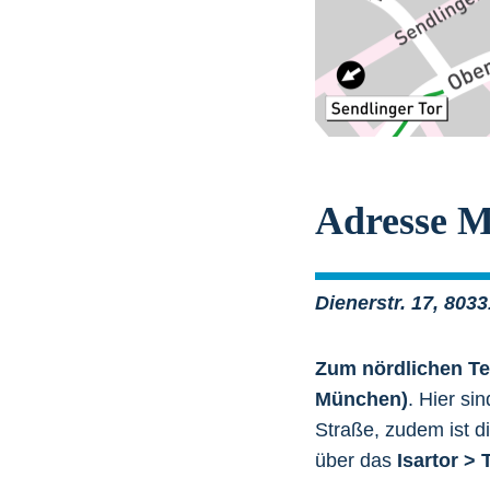
Adresse M
Dienerstr. 17, 80
Zum nördlichen Te
München)
. Hier si
Straße, zudem ist d
über das
Isartor >