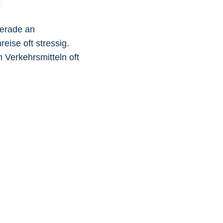
Gerade an
eise oft stressig.
n Verkehrsmitteln oft