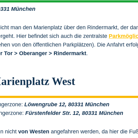
80331 München
icht man den Marienplatz über den Rindermarkt, der dan
eht. Hier befindet sich auch die zentralste
Parkmöglic
hen von den öffentlichen Parkplätzen). Die Anfahrt erfo
r Tor > Oberanger > Rindermarkt
.
arienplatz West
ngerzone:
Löwengrube 12, 80331 München
ängerzone:
Fürstenfelder Str. 12, 80331 München
nn nicht
von Westen
angefahren werden, da hier die F