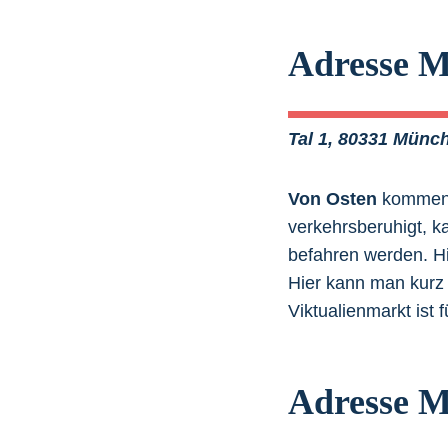
Adresse M
Tal 1, 80331 Münc
Von Osten
kommend 
verkehrsberuhigt, 
befahren werden. Hi
Hier kann man kurz h
Viktualienmarkt ist 
Adresse M