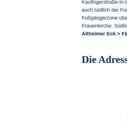
Kaufingerstraße in 
auch südlich der Fu
Fußgängerzone übe
Frauenkirche. Südl
Altheimer Eck > Fä
Die Adres