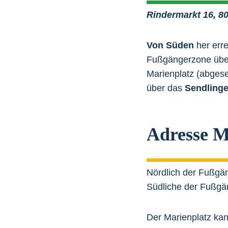
Rindermarkt 16, 
Von Süden
her erre
Fußgängerzone überg
Marienplatz (abgese
über das
Sendlinge
Adresse M
Nördlich der Fußgä
Südliche der Fußg
Der Marienplatz ka