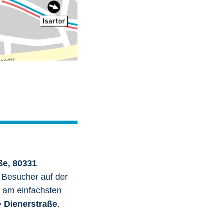
ße, 80331
e Besucher auf der
t am einfachsten
> Dienerstraße
.