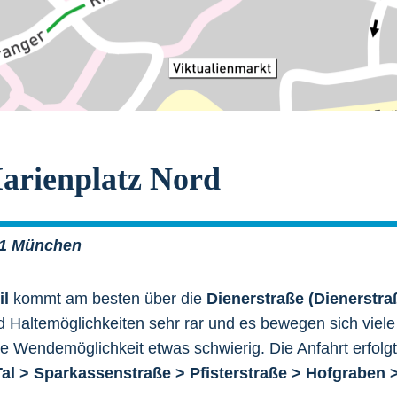
arienplatz Nord
331 München
il
kommt am besten über die
Dienerstraße (Dienerstra
nd Haltemöglichkeiten sehr rar und es bewegen sich viel
ie Wendemöglichkeit etwas schwierig. Die Anfahrt erfolg
 Tal > Sparkassenstraße > Pfisterstraße > Hofgraben 