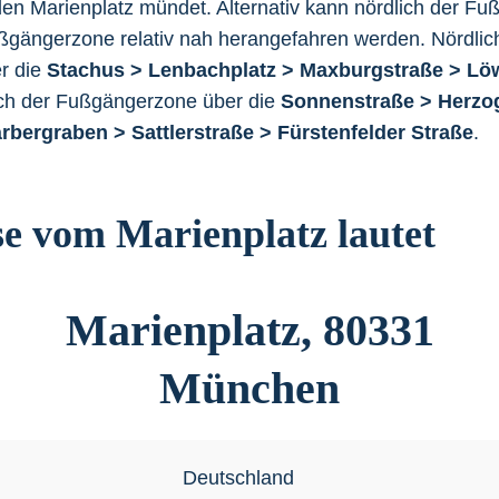
den Marienplatz mündet. Alternativ kann nördlich der F
ßgängerzone relativ nah herangefahren werden. Nördlic
r die
Stachus > Lenbachplatz > Maxburgstraße > L
ich der Fußgängerzone über die
Sonnenstraße > Herzog
rbergraben > Sattlerstraße > Fürstenfelder Straße
.
se vom Marienplatz lautet
Marienplatz, 80331
München
Deutschland