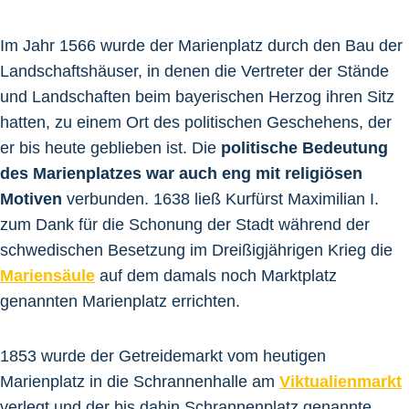
Im Jahr 1566 wurde der Marienplatz durch den Bau der
Landschaftshäuser, in denen die Vertreter der Stände
und Landschaften beim bayerischen Herzog ihren Sitz
hatten, zu einem Ort des politischen Geschehens, der
er bis heute geblieben ist. Die
politische Bedeutung
des Marienplatzes war auch eng mit religiösen
Motiven
verbunden. 1638 ließ Kurfürst Maximilian I.
zum Dank für die Schonung der Stadt während der
schwedischen Besetzung im Dreißigjährigen Krieg die
Mariensäule
auf dem damals noch Marktplatz
genannten Marienplatz errichten.
1853 wurde der Getreidemarkt vom heutigen
Marienplatz in die Schrannenhalle am
Viktualienmarkt
verlegt und der bis dahin Schrannenplatz genannte