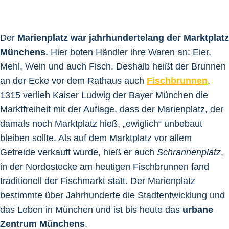
Der
Marienplatz war jahrhundertelang der Marktplatz
Münchens
. Hier boten Händler ihre Waren an: Eier,
Mehl, Wein und auch Fisch. Deshalb heißt der Brunnen
an der Ecke vor dem Rathaus auch
Fischbrunnen
.
1315 verlieh Kaiser Ludwig der Bayer München die
Marktfreiheit mit der Auflage, dass der Marienplatz, der
damals noch Marktplatz hieß, „ewiglich“ unbebaut
bleiben sollte. Als auf dem Marktplatz vor allem
Getreide verkauft wurde, hieß er auch
Schrannenplatz
,
in der Nordostecke am heutigen Fischbrunnen fand
traditionell der Fischmarkt statt. Der Marienplatz
bestimmte über Jahrhunderte die Stadtentwicklung und
das Leben in München und ist bis heute das
urbane
Zentrum Münchens
.