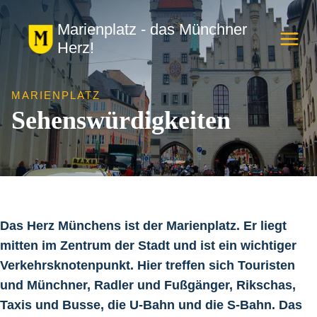
Zum
Marienplatz - das Münchner
Inhalt
Herz!
springen
MARIENPLATZ
Sehenswürdigkeiten
Das Herz Münchens ist der Marienplatz. Er liegt
mitten im Zentrum der Stadt und ist ein wichtiger
Verkehrsknotenpunkt. Hier treffen sich Touristen
und Münchner, Radler und Fußgänger, Rikschas,
Taxis und Busse, die U-Bahn und die S-Bahn. Das