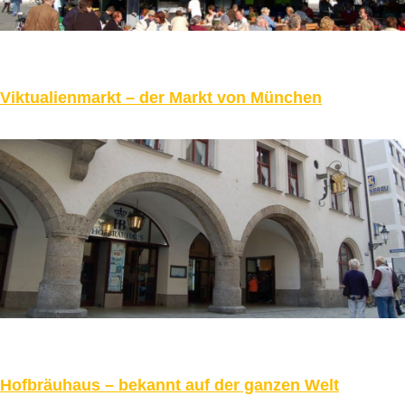
Viktualienmarkt – der Markt von München
Hofbräuhaus – bekannt auf der ganzen Welt