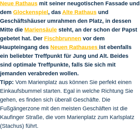
Neue Rathaus
mit seiner neugotischen Fassade und
dem
Glockenspiel
, das
Alte Rathaus
und
Geschäftshäuser umrahmen den Platz, in dessen
Mitte die
Mariensäule
steht, an der schon der Papst
gebetet hat. Der
Fischbrunnen
vor dem
Haupteingang des
Neuen Rathauses
ist ebenfalls
ein beliebter Treffpunkt für Jung und Alt. Beides
sind optimale Treffpunkte, falls Sie sich mit
jemanden verabreden wollen.
Tipp:
Vom Marienplatz aus können Sie perfekt einen
Einkaufsbummel starten. Egal in welche Richtung Sie
gehen, es finden sich überall Geschäfte. Die
Fußgängerzone mit den meisten Geschäften ist die
Kaufinger Straße, die vom Marienplatz zum Karlsplatz
(Stachus) führt.