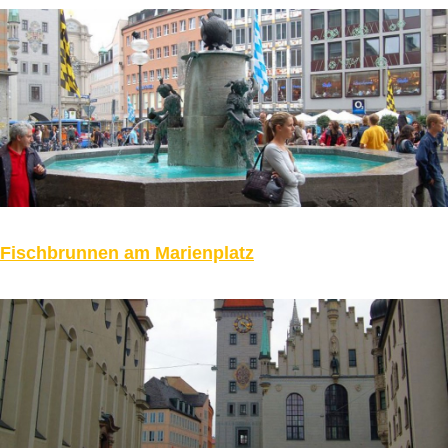
Fischbrunnen am Marienplatz