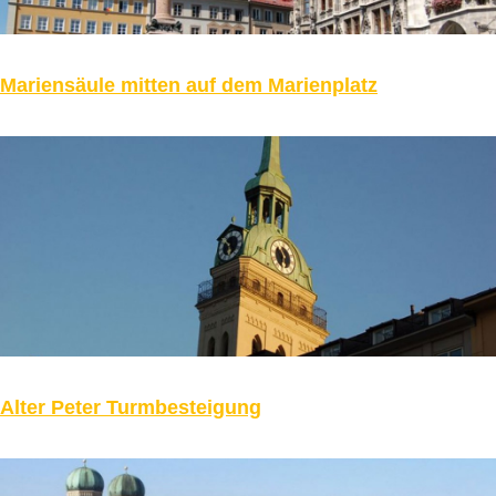
Mariensäule mitten auf dem Marienplatz
Alter Peter Turmbesteigung