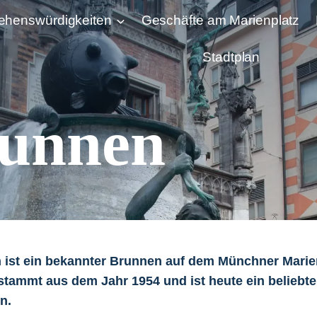
ehenswürdigkeiten
Geschäfte am Marienplatz
Stadtplan
runnen
 ist ein bekannter Brunnen auf dem Münchner Marien
tammt aus dem Jahr 1954 und ist heute ein beliebte
n.