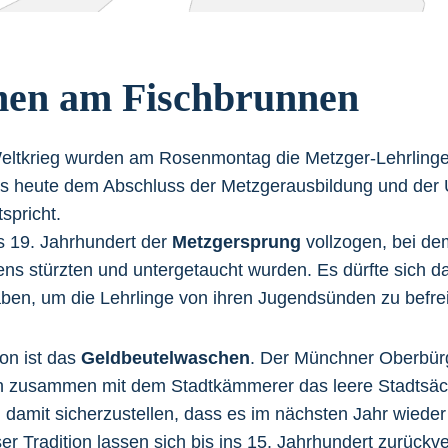
nen am Fischbrunnen
eltkrieg wurden am Rosenmontag die Metzger-Lehrling
as heute dem Abschluss der Metzgerausbildung und der
spricht.
s 19. Jahrhundert der
Metzgersprung
vollzogen, bei dem
s stürzten und untergetaucht wurden. Es dürfte sich da
ben, um die Lehrlinge von ihren Jugendsünden zu befre
ion ist das
Geldbeutelwaschen
. Der Münchner Oberbür
 zusammen mit dem Stadtkämmerer das leere Stadtsäc
amit sicherzustellen, dass es im nächsten Jahr wieder ge
r Tradition lassen sich bis ins 15. Jahrhundert zurückve