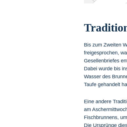
Traditio
Bis zum Zweiten W
freigesprochen, w
Gesellenbriefes ent
Dabei wurde bis in
Wasser des Brunnen
Taufe gehandelt ha
Eine andere Tradit
am Aschermittwoch
Fischbrunnens, um d
Die Ursprünge diese