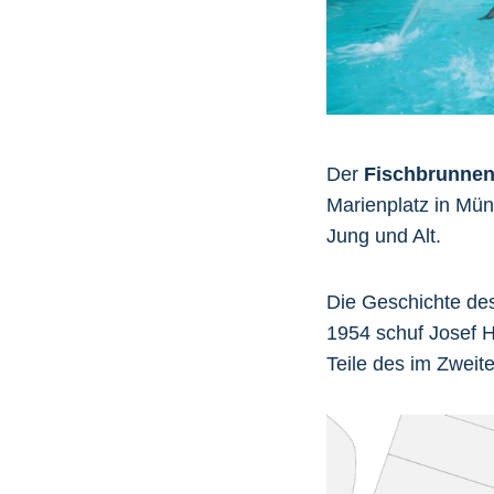
Der
Fischbrunne
Marienplatz in Münc
Jung und Alt.
Die Geschichte des 
1954 schuf Josef 
Teile des im Zweit