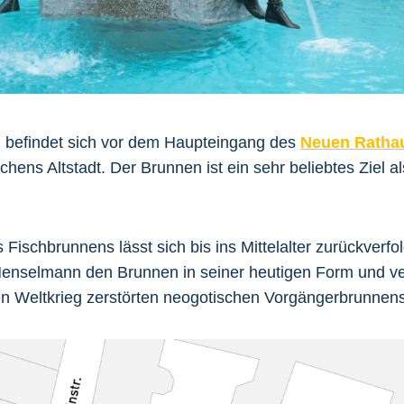
n
befindet sich vor dem Haupteingang des
Neuen Ratha
hens Altstadt. Der Brunnen ist ein sehr beliebtes Ziel al
Fischbrunnens lässt sich bis ins Mittelalter zurückverfo
Henselmann den Brunnen in seiner heutigen Form und v
en Weltkrieg zerstörten neogotischen Vorgängerbrunnens