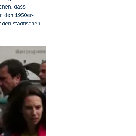
ichen, dass
In den 1950er-
 den städtischen