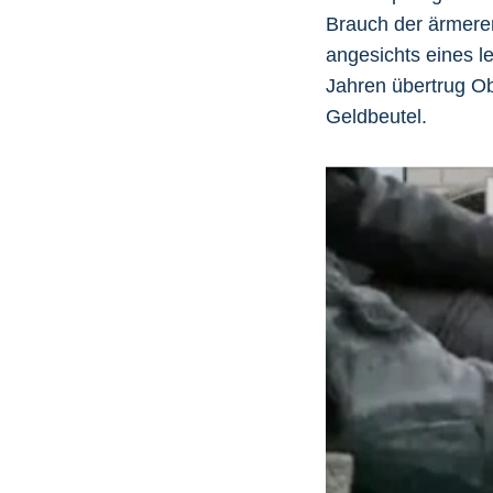
Brauch der ärmeren
angesichts eines l
Jahren übertrug O
Geldbeutel.