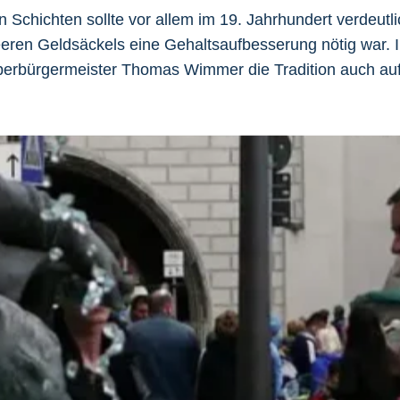
 Schichten sollte vor allem im 19. Jahrhundert verdeutl
eeren Geldsäckels eine Gehaltsaufbesserung nötig war. 
berbürgermeister Thomas Wimmer die Tradition auch auf