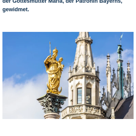
der Gottesmutter Maria, der Patronin Bayerns,
gewidmet.