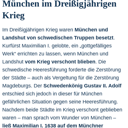
München im Dreißigjährigen
Krieg
Im Dreißigjährigen Krieg waren
München und
Landshut von schwedischen Truppen besetzt
.
Kurfürst Maximilian I. gelobte, ein „gottgefälliges
Werk“ errichten zu lassen, wenn München und
Landshut
vom Krieg verschont blieben
. Die
schwedische Heeresführung forderte die Zerstörung
der Städte – auch als Vergeltung für die Zerstörung
Magdeburgs. Der
Schwedenkönig Gustav II. Adolf
entschied sich jedoch in dieser für München
gefährlichen Situation gegen seine Heeresführung.
Nachdem beide Städte im Krieg verschont geblieben
waren – man sprach vom Wunder von München –
ließ Maximilian I. 1638 auf dem Münchner