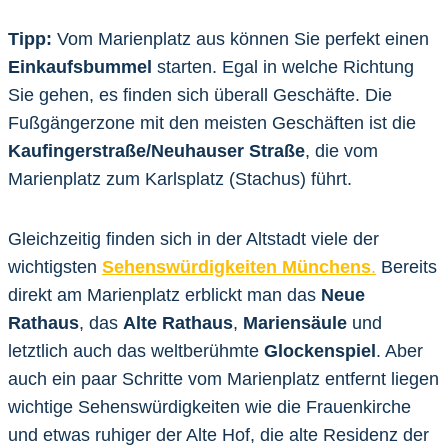
Tipp:
Vom Marienplatz aus können Sie perfekt einen
Einkaufsbummel
starten. Egal in welche Richtung
Sie gehen, es finden sich überall Geschäfte. Die
Fußgängerzone mit den meisten Geschäften ist die
Kaufingerstraße/Neuhauser Straße
, die vom
Marienplatz zum Karlsplatz (Stachus) führt.
Gleichzeitig finden sich in der Altstadt viele der
wichtigsten
Sehenswürdigkeiten Münchens
.
Bereits
direkt am Marienplatz erblickt man das
Neue
Rathaus
, das
Alte Rathaus
,
Mariensäule
und
letztlich auch das weltberühmte
Glockenspiel
. Aber
auch ein paar Schritte vom Marienplatz entfernt liegen
wichtige Sehenswürdigkeiten wie die Frauenkirche
und etwas ruhiger der Alte Hof, die alte Residenz der