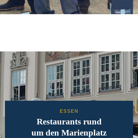
ESSEN
Restaurants rund
um den Marienplatz