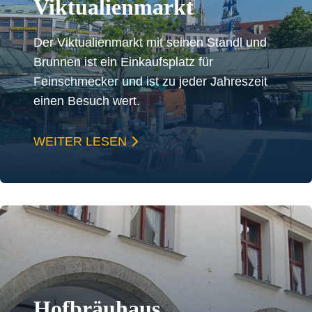
Viktualienmarkt
Der Viktualienmarkt mit seinen Standl und
Brunnen ist ein Einkaufsplatz für
Feinschmecker und ist zu jeder Jahreszeit
einen Besuch wert.
WEITER LESEN
Hofbräuhaus